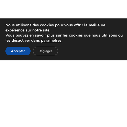
Nous utilisons des cookies pour vous offrir la meilleure
expérience sur notre site.
Vous pouvez en savoir plus sur les cookies que nous utilisons ou
les désactiver dans
paramètres
.
Accepter
Réglages
Expert en Covering et Protection Carrosserie à Saint-
Doulchard.