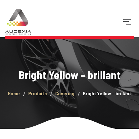
Bright Yellow – brillant
Home
Produits
Covering
Bright Yellow – brillant