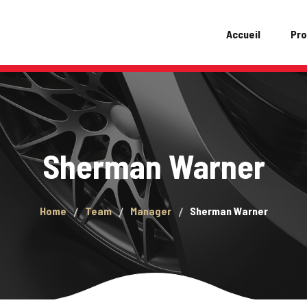
Accueil
Pro
Sherman Warner
Home
Team
Manager
Sherman Warner