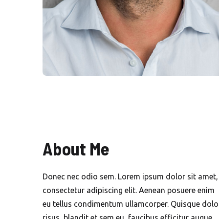
About Me
Donec nec odio sem. Lorem ipsum dolor sit amet,
consectetur adipiscing elit. Aenean posuere enim
eu tellus condimentum ullamcorper. Quisque dolo
risus, blandit et sem eu, faucibus efficitur augue.