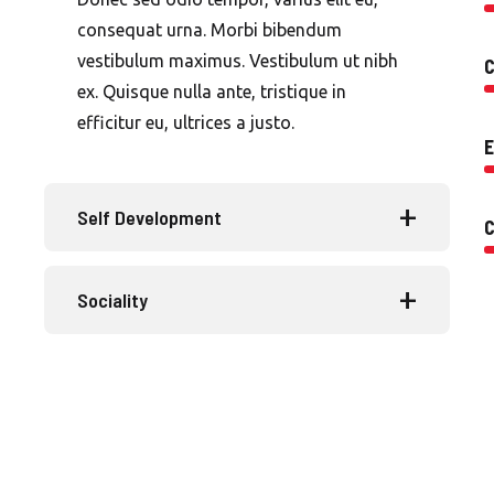
consequat urna. Morbi bibendum
vestibulum maximus. Vestibulum ut nibh
C
ex. Quisque nulla ante, tristique in
efficitur eu, ultrices a justo.
E
Self Development
Sociality