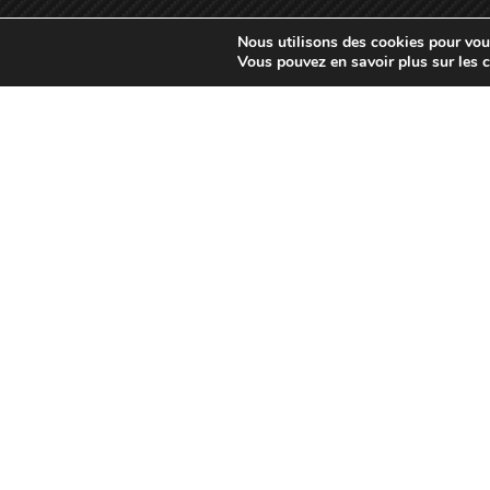
Nous utilisons des cookies pour vous 
Vous pouvez en savoir plus sur les 
Téléphone
02 48 27 30 33