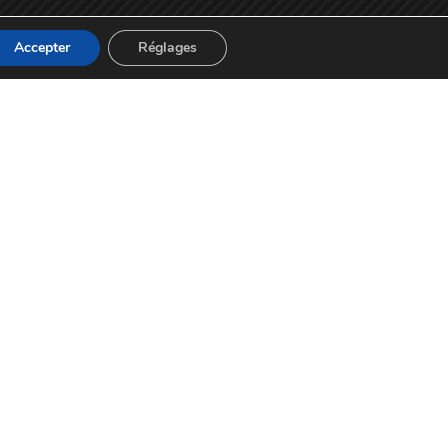
Accepter
Réglages
Horaires d'ouverture
lundi au vendredi:
09:00 - 18:00