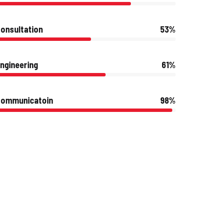
onsultation
53%
ngineering
61%
Communicatoin
98%