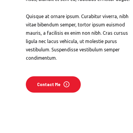
Quisque at ornare ipsum. Curabitur viverra, nibh
vitae bibendum semper, tortor ipsum euismod
mauris, a facilisis ex enim non nibh. Cras cursus
ligula nec lacus vehicula, ut molestie purus
vestibulum. Suspendisse vestibulum semper
condimentum.
Contact Me