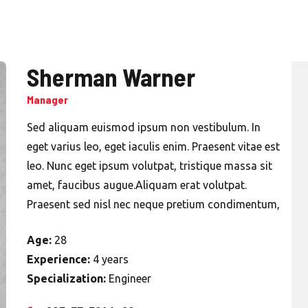
Sherman Warner
Manager
Sed aliquam euismod ipsum non vestibulum. In
eget varius leo, eget iaculis enim. Praesent vitae est
leo. Nunc eget ipsum volutpat, tristique massa sit
amet, faucibus augue.Aliquam erat volutpat.
Praesent sed nisl nec neque pretium condimentum,
Age:
28
Experience:
4 years
Specialization:
Engineer